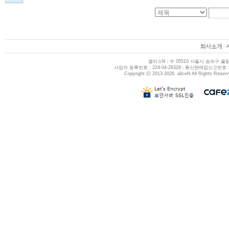
|
앨리스N
|
우 05510 서울시 송파구 올림
사업자 등록번호 : 224-04-29329
|
통신판매업신고번호 : 제
Copyright ⓒ 2013-2026. aliceN All Rights Reser