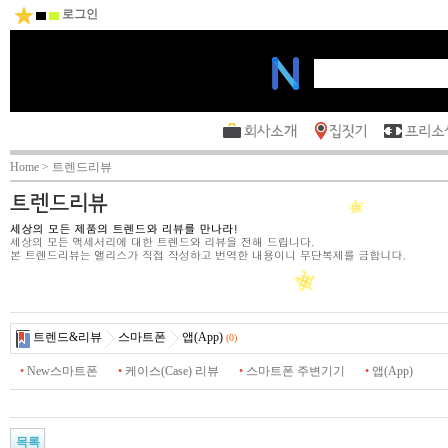
로그인
Home > 트렌드리뷰
트렌드&리뷰
스마트폰
앱(App)
(0)
•
New스마트폰
•
케이스(Case) 리뷰
•
스마트폰 주변기기
•
앱(App)
목록