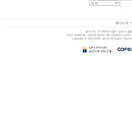
|
앨리스N
|
우 05510 서울시 송파구 올림
사업자 등록번호 : 224-04-29329
|
통신판매업신고번호 : 제
Copyright ⓒ 2013-2026. aliceN All Rights Reser