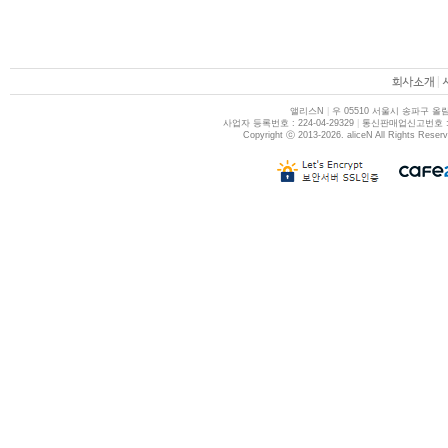
|
앨리스N
|
우 05510 서울시 송파구 올림
사업자 등록번호 : 224-04-29329
|
통신판매업신고번호 : 제
Copyright ⓒ 2013-2026. aliceN All Rights Reser