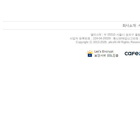
|
앨리스N
|
우 05510 서울시 송파구 올림
사업자 등록번호 : 224-04-29329
|
통신판매업신고번호 : 제
Copyright ⓒ 2013-2026. aliceN All Rights Reser