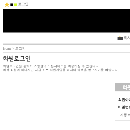
로그인
Home > 로그인
회원아
비밀번
자동