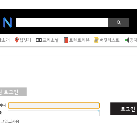
이디
호
로그인
사용