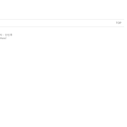
TOP
 : 안민후
 Here!