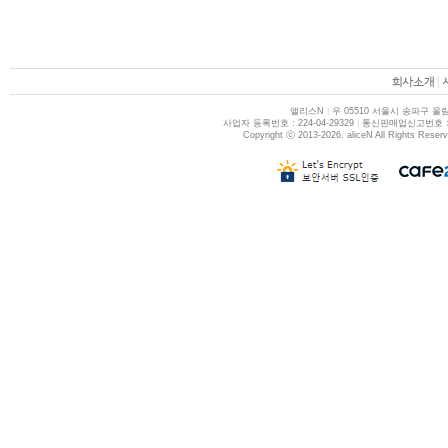
|
앨리스N
|
우 05510 서울시 송파구 올림
사업자 등록번호 : 224-04-29329
|
통신판매업신고번호 : 제
Copyright ⓒ 2013-2026. aliceN All Rights Reser