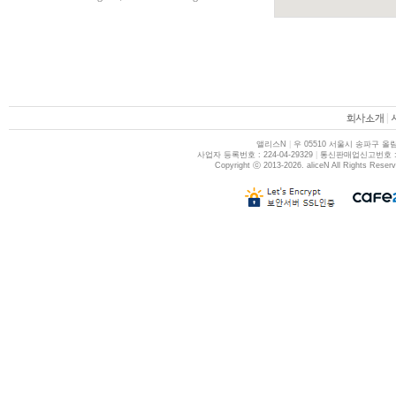
|
앨리스N
|
우 05510 서울시 송파구 올림
사업자 등록번호 : 224-04-29329
|
통신판매업신고번호 : 제
Copyright ⓒ 2013-2026. aliceN All Rights Reser