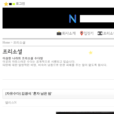
로그인
Home > 프리소셜
[자유수다] 김광석 '혼자 남은 밤'
앨리스N