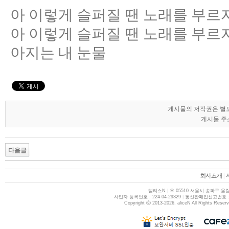
아 이렇게 슬퍼질 땐 노래를 부르
아 이렇게 슬퍼질 땐 노래를 부르
아지는 내 눈물
게시물의 저작권은 별도
게시물 주소
다음글
|
앨리스N
|
우 05510 서울시 송파구 올림
사업자 등록번호 : 224-04-29329
|
통신판매업신고번호 : 제
Copyright ⓒ 2013-2026. aliceN All Rights Reser