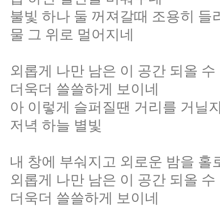
불빛 하나 둘 꺼져갈때 조용히 들
물 그 위로 멀어지네
외롭게 나만 남은 이 공간 되올 
더욱더 쓸쓸하게 보이네
아 이렇게 슬퍼질땐 거리를 거닐자
저녁 하늘 별빛
내 창에 부숴지고 외로운 밤을 홀로
외롭게 나만 남은 이 공간 되올 
더욱더 쓸쓸하게 보이네